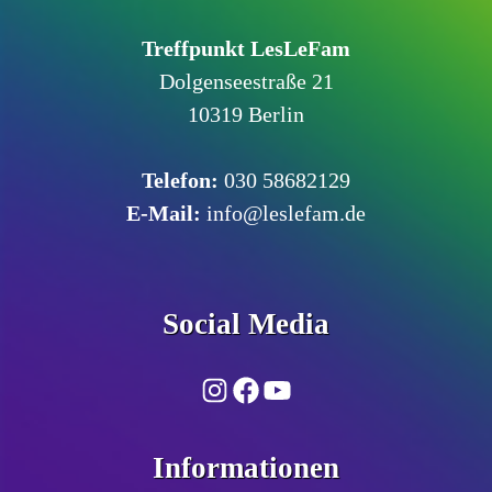
Treffpunkt LesLeFam
Dolgenseestraße 21
10319 Berlin
Telefon­:
030 58682129
E-Mail:
info@leslefam.de
Social Media
Instagram
Facebook
YouTube
Informationen