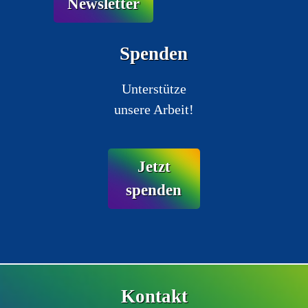
Newsletter
Spenden
Unterstütze
unsere Arbeit!
Jetzt
spenden
Kontakt