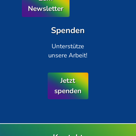
Newsletter
Spenden
Unterstütze
unsere Arbeit!
Jetzt
spenden