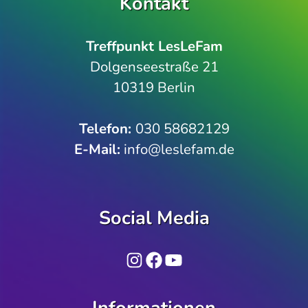
Kontakt
Treffpunkt LesLeFam
Dolgenseestraße 21
10319 Berlin
Telefon­:
030 58682129
E-Mail:
info@leslefam.de
Social Media
Instagram
Facebook
YouTube