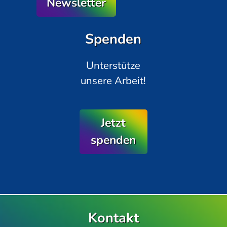
Newsletter
Spenden
Unterstütze
unsere Arbeit!
Jetzt
spenden
Kontakt