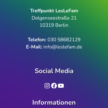
Treffpunkt LesLeFam
Dolgenseestraße 21
10319 Berlin
Telefon­:
030 58682129
E-Mail:
info@leslefam.de
Social Media
Instagram
Facebook
YouTube
Informationen