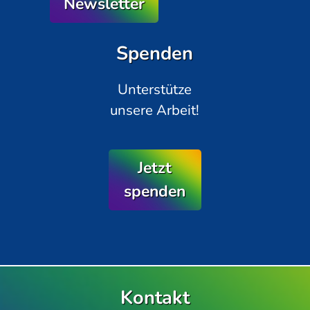
Newsletter
Spenden
Unterstütze
unsere Arbeit!
Jetzt
spenden
Kontakt