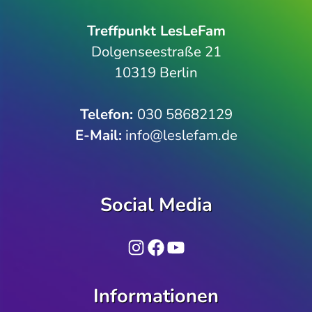
Treffpunkt LesLeFam
Dolgenseestraße 21
10319 Berlin
Telefon­:
030 58682129
E-Mail:
info@leslefam.de
Social Media
Instagram
Facebook
YouTube
Informationen