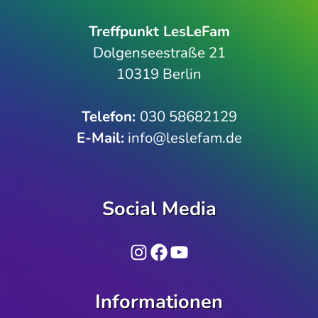
Treffpunkt LesLeFam
Dolgenseestraße 21
10319 Berlin
Telefon­:
030 58682129
E-Mail:
info@leslefam.de
Social Media
Instagram
Facebook
YouTube
Informationen