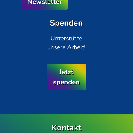
Newsletter
Spenden
Unterstütze
unsere Arbeit!
Jetzt
spenden
Kontakt