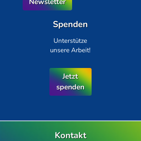
Newsletter
Spenden
Unterstütze
unsere Arbeit!
Jetzt
spenden
Kontakt