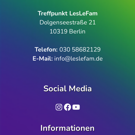
Treffpunkt LesLeFam
Dolgenseestraße 21
10319 Berlin
Telefon­:
030 58682129
E-Mail:
info@leslefam.de
Social Media
Instagram
Facebook
YouTube
Informationen