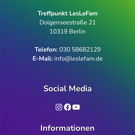
Treffpunkt LesLeFam
Dolgenseestraße 21
10319 Berlin
Telefon­:
030 58682129
E-Mail:
info@leslefam.de
Social Media
Instagram
Facebook
YouTube
Informationen