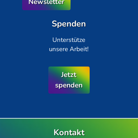
Newsletter
Spenden
Unterstütze
unsere Arbeit!
Jetzt
spenden
Kontakt