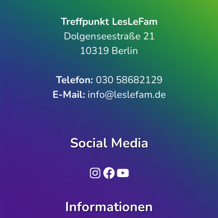
Treffpunkt LesLeFam
Dolgenseestraße 21
10319 Berlin
Telefon­:
030 58682129
E-Mail:
info@leslefam.de
Social Media
Instagram
Facebook
YouTube
Informationen