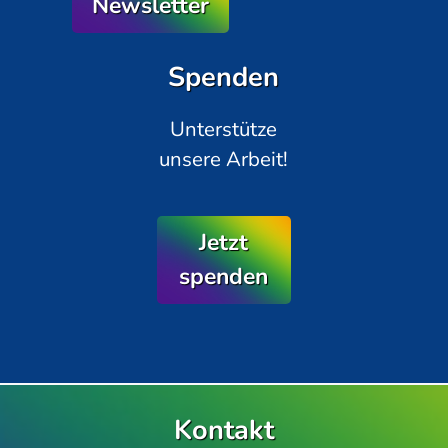
Newsletter
Spenden
Unterstütze
unsere Arbeit!
Jetzt
spenden
Kontakt