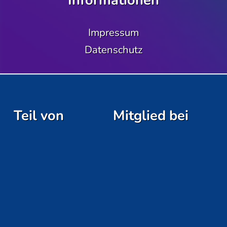
Informationen
Impressum
Datenschutz
Teil von
Mitglied bei