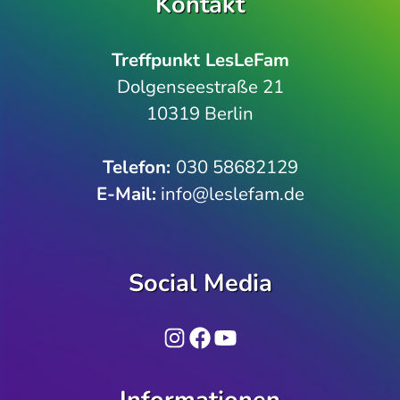
Kontakt
Treffpunkt LesLeFam
Dolgenseestraße 21
10319 Berlin
Telefon­:
030 58682129
E-Mail:
info@leslefam.de
Social Media
Instagram
Facebook
YouTube