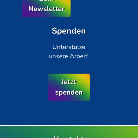
Newsletter
Spenden
Unterstütze
unsere Arbeit!
Jetzt
spenden