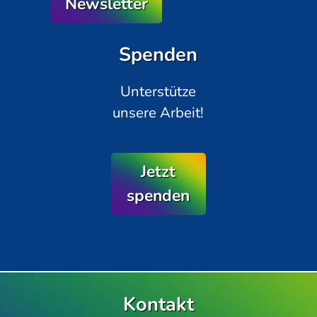
Newsletter
Spenden
Unterstütze
unsere Arbeit!
Jetzt
spenden
Kontakt