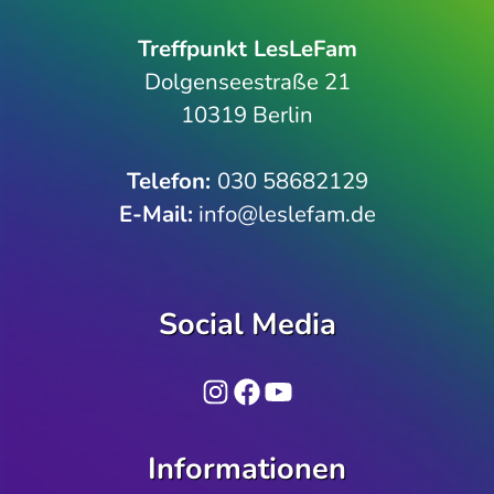
Treffpunkt LesLeFam
Dolgenseestraße 21
10319 Berlin
Telefon­:
030 58682129
E-Mail:
info@leslefam.de
Social Media
Instagram
Facebook
YouTube
Informationen