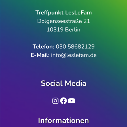
Treffpunkt LesLeFam
Dolgenseestraße 21
10319 Berlin
Telefon­:
030 58682129
E-Mail:
info@leslefam.de
Social Media
Instagram
Facebook
YouTube
Informationen