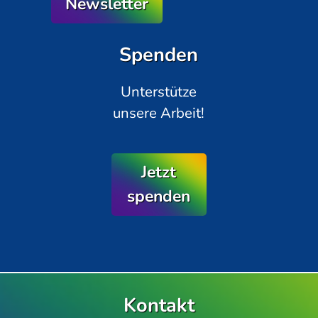
Newsletter
Spenden
Unterstütze
unsere Arbeit!
Jetzt
spenden
Kontakt