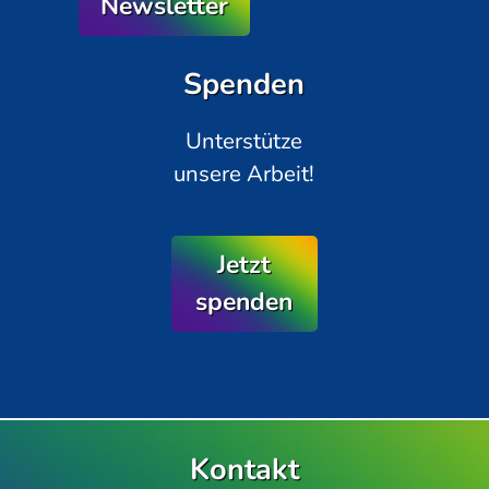
Newsletter
Spenden
Unterstütze
unsere Arbeit!
Jetzt
spenden
Kontakt