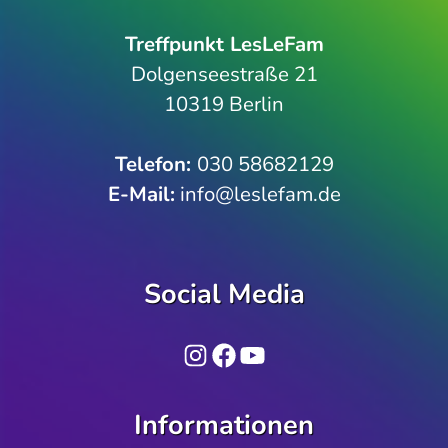
Treffpunkt LesLeFam
Dolgenseestraße 21
10319 Berlin
Telefon­:
030 58682129
E-Mail:
info@leslefam.de
Social Media
Instagram
Facebook
YouTube
Informationen