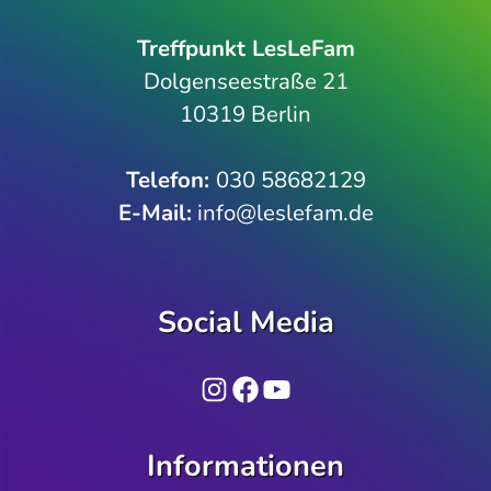
Treffpunkt LesLeFam
Dolgenseestraße 21
10319 Berlin
Telefon­:
030 58682129
E-Mail:
info@leslefam.de
Social Media
Instagram
Facebook
YouTube
Informationen