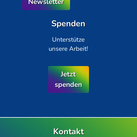
Newsletter
Spenden
Unterstütze
unsere Arbeit!
Jetzt
spenden
Kontakt