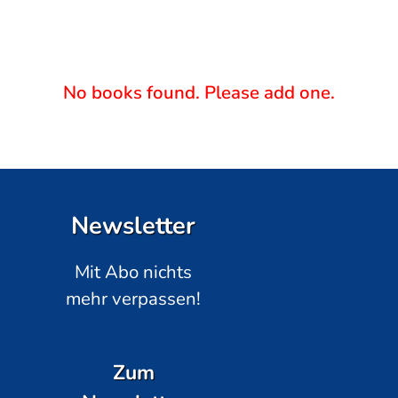
No books found. Please add one.
Newsletter
Mit Abo nichts
mehr verpassen!
Zum