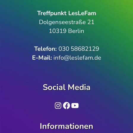
Treffpunkt LesLeFam
Dolgenseestraße 21
10319 Berlin
Telefon­:
030 58682129
E-Mail:
info@leslefam.de
Social Media
Instagram
Facebook
YouTube
Informationen