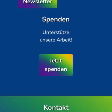
Newsletter
Spenden
Unterstütze
unsere Arbeit!
Jetzt
spenden
Kontakt