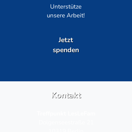
Unterstütze
unsere Arbeit!
Jetzt
spenden
Kontakt
Treffpunkt LesLeFam
Dolgenseestraße 21
10319 Berlin