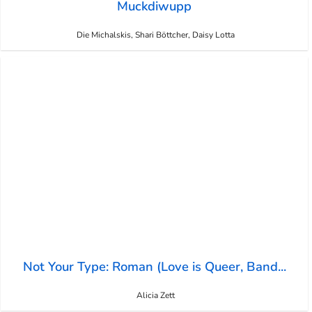
Muckdiwupp
Die Michalskis, Shari Böttcher, Daisy Lotta
Not Your Type: Roman (Love is Queer, Band...
Alicia Zett