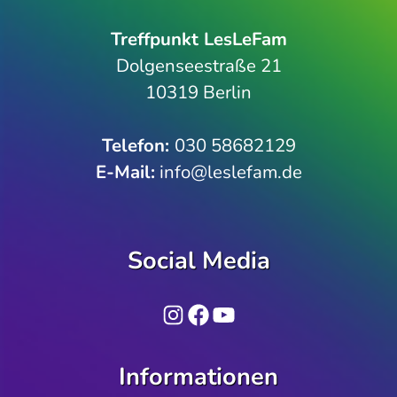
Treffpunkt LesLeFam
Dolgenseestraße 21
10319 Berlin
Telefon­:
030 58682129
E-Mail:
info@leslefam.de
Social Media
Instagram
Facebook
YouTube
Informationen