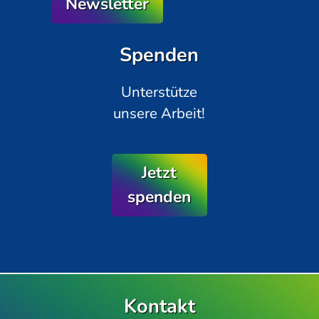
Newsletter
Spenden
Unterstütze
unsere Arbeit!
Jetzt
spenden
Kontakt