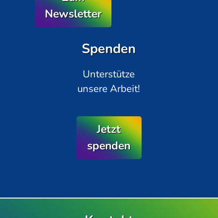
Newsletter
Spenden
Unterstütze
unsere Arbeit!
Jetzt
spenden