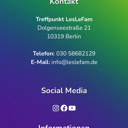
Kontakt
Treffpunkt LesLeFam
Dolgenseestraße 21
10319 Berlin
Telefon­:
030 58682129
E-Mail:
info@leslefam.de
Social Media
Instagram
Facebook
YouTube