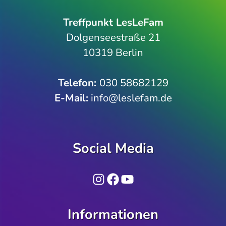
Treffpunkt LesLeFam
Dolgenseestraße 21
10319 Berlin
Telefon­:
030 58682129
E-Mail:
info@leslefam.de
Social Media
Instagram
Facebook
YouTube
Informationen