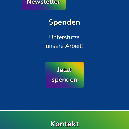
Newsletter
Spenden
Unterstütze
unsere Arbeit!
Jetzt
spenden
Kontakt