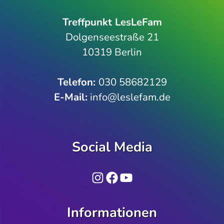
Treffpunkt LesLeFam
Dolgenseestraße 21
10319 Berlin
Telefon­:
030 58682129
E-Mail:
info@leslefam.de
Social Media
Instagram
Facebook
YouTube
Informationen