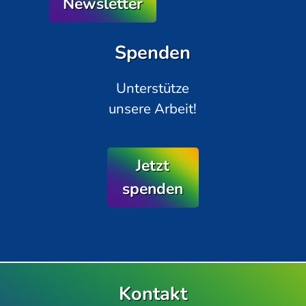
Newsletter
Spenden
Unterstütze
unsere Arbeit!
Jetzt
spenden
Kontakt