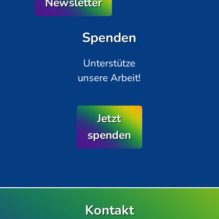
Newsletter
Spenden
Unterstütze
unsere Arbeit!
Jetzt
spenden
Kontakt