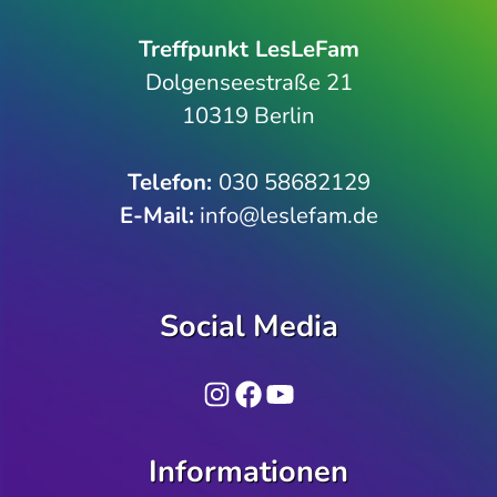
Treffpunkt LesLeFam
Dolgenseestraße 21
10319 Berlin
Telefon­:
030 58682129
E-Mail:
info@leslefam.de
Social Media
Instagram
Facebook
YouTube
Informationen