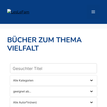
Zum
Inhalt
Menü
springen
BÜCHER ZUM THEMA
VIELFALT