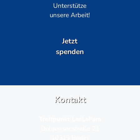
Unterstütze
unsere Arbeit!
Jetzt
spenden
Kontakt
Treffpunkt LesLeFam
Dolgenseestraße 21
10319 Berlin