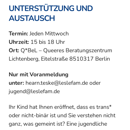
UNTERSTÜTZUNG UND
AUSTAUSCH
Termin:
Jeden Mittwoch
Uhrzeit:
15 bis 18 Uhr
Ort:
Q*BeL – Queeres Beratungszentrum
Lichtenberg, Eitelstraße 8510317 Berlin
Nur mit Voranmeldung
unter:
hearn.teske@leslefam.de oder
jugend@leslefam.de
Ihr Kind hat Ihnen eröffnet, dass es trans*
oder nicht-binär ist und Sie verstehen nicht
ganz, was gemeint ist? Eine jugendliche