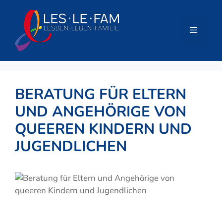
Zum
Inhalt
springen
Menü
BERATUNG FÜR ELTERN
UND ANGEHÖRIGE VON
QUEEREN KINDERN UND
JUGENDLICHEN