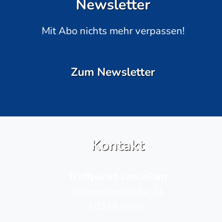
Newsletter
Mit Abo nichts mehr verpassen!
Zum Newsletter
Kontakt
Treffpunkt LesLeFam
Dolgenseestraße 21
10319 Berlin