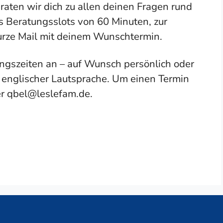
raten wir dich zu allen deinen Fragen rund
s Beratungsslots von 60 Minuten, zur
urze Mail mit deinem Wunschtermin.
ngszeiten an – auf Wunsch persönlich oder
d englischer Lautsprache. Um einen Termin
er qbel@leslefam.de.