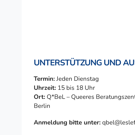
UNTERSTÜTZUNG UND A
Termin:
Jeden Dienstag
Uhrzeit:
15 bis 18 Uhr
Ort:
Q*BeL – Queeres Beratungszentr
Berlin
Anmeldung bitte unter:
qbel@lesle