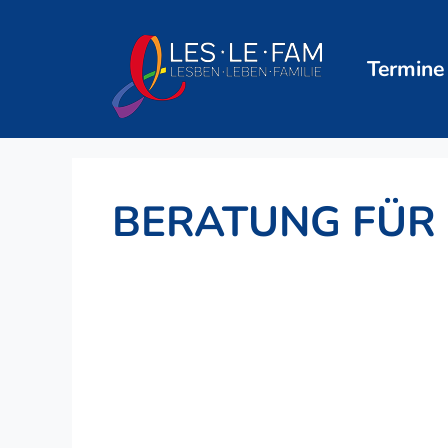
Zum
Inhalt
springen
Termine
BERATUNG FÜR