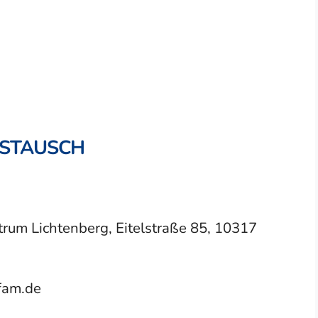
USTAUSCH
um Lichtenberg, Eitelstraße 85, 10317
fam.de