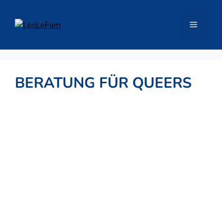
Zum
Inhalt
Menü
springen
BERATUNG FÜR QUEERS