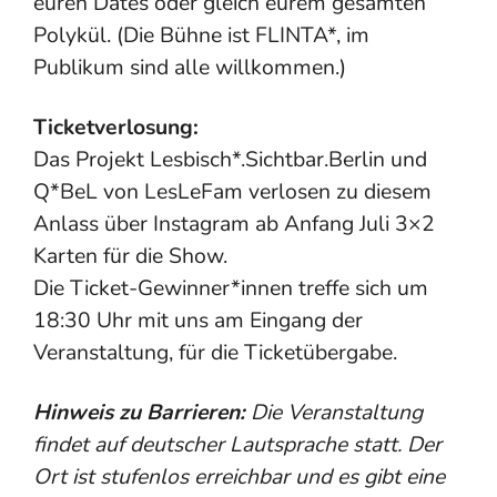
euren Dates oder gleich eurem gesamten
Polykül. (Die Bühne ist FLINTA*, im
Publikum sind alle willkommen.)
Ticketverlosung:
Das Projekt Lesbisch*.Sichtbar.Berlin und
Q*BeL von LesLeFam verlosen zu diesem
Anlass über Instagram ab Anfang Juli 3×2
Karten für die Show.
Die Ticket-Gewinner*innen treffe sich um
18:30 Uhr mit uns am Eingang der
Veranstaltung, für die Ticketübergabe.
Hinweis zu Barrieren:
Die Veranstaltung
findet auf deutscher Lautsprache statt. Der
Ort ist stufenlos erreichbar und es gibt eine