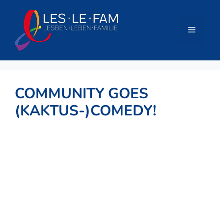
Zum
Inhalt
springen
Menü
COMMUNITY GOES
(KAKTUS-)COMEDY!