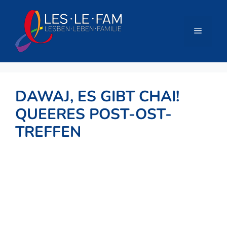
Zum
Inhalt
springen
Menü
DAWAJ, ES GIBT CHAI!
QUEERES POST-OST-
TREFFEN