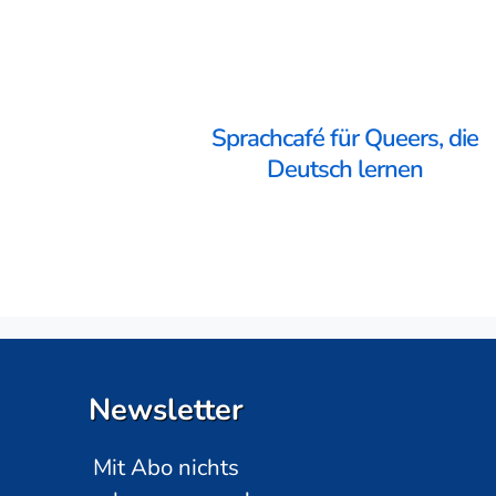
Sprachcafé für Queers, die
Deutsch lernen
Newsletter
Mit Abo nichts