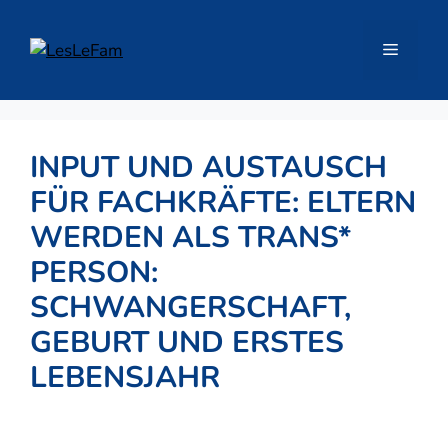
Zum
Inhalt
Menü
springen
INPUT UND AUSTAUSCH
FÜR FACHKRÄFTE: ELTERN
WERDEN ALS TRANS*
PERSON:
SCHWANGERSCHAFT,
GEBURT UND ERSTES
LEBENSJAHR