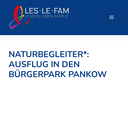
Zum
Inhalt
springen
Menü
NATURBEGLEITER*:
AUSFLUG IN DEN
BÜRGERPARK PANKOW