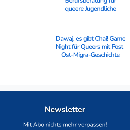
Berufsberatung für
queere Jugendliche
Dawaj, es gibt Chai! Game
Night für Queers mit Post-
Ost-Migra-Geschichte
Newsletter
Mit Abo nichts mehr verpassen!