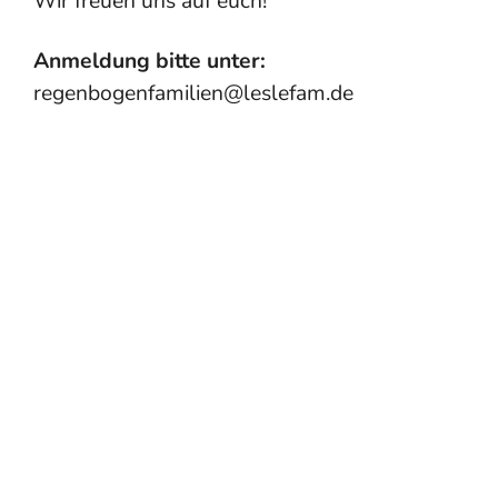
Wir freuen uns auf euch!
Anmeldung bitte unter:
regenbogenfamilien@leslefam.de