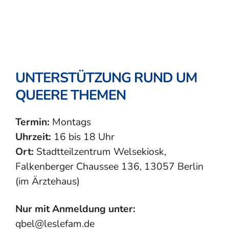
UNTERSTÜTZUNG RUND UM
QUEERE THEMEN
Termin:
Montags
Uhrzeit:
16 bis 18 Uhr
Ort:
Stadtteilzentrum Welsekiosk,
Falkenberger Chaussee 136, 13057 Berlin
(im Ärztehaus)
Nur mit Anmeldung unter:
qbel@leslefam.de