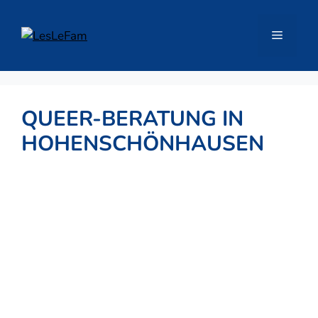
Zum
Inhalt
Menü
springen
QUEER-BERATUNG IN
HOHENSCHÖNHAUSEN