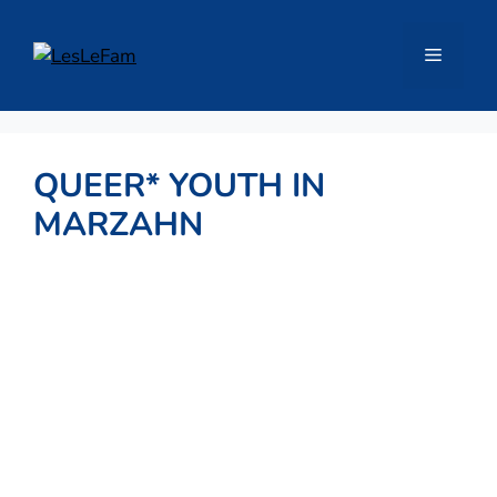
Zum
Inhalt
Menü
springen
QUEER* YOUTH IN
MARZAHN