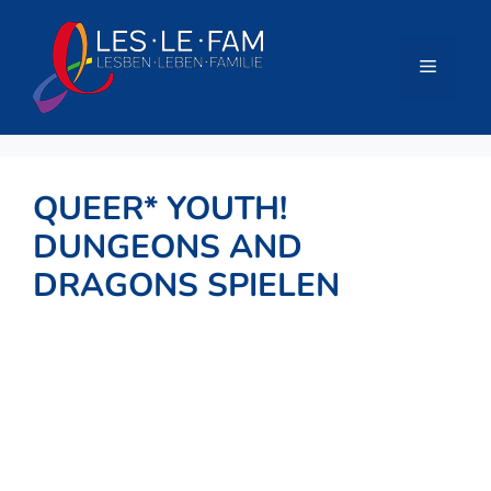
Zum
Inhalt
springen
Menü
QUEER* YOUTH!
DUNGEONS AND
DRAGONS SPIELEN