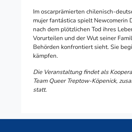
Im oscarprämierten chilenisch-deuts
mujer fantástica spielt Newcomerin D
nach dem plötzlichen Tod ihres Lebe
Vorurteilen und der Wut seiner Fam
Behörden konfrontiert sieht. Sie begi
kämpfen.
Die Veranstaltung findet als Koopera
Team Queer Treptow-Köpenick, zusa
statt.