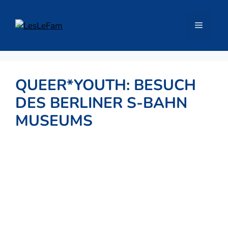
Zum
Inhalt
Menü
springen
QUEER*YOUTH: BESUCH
DES BERLINER S-BAHN
MUSEUMS