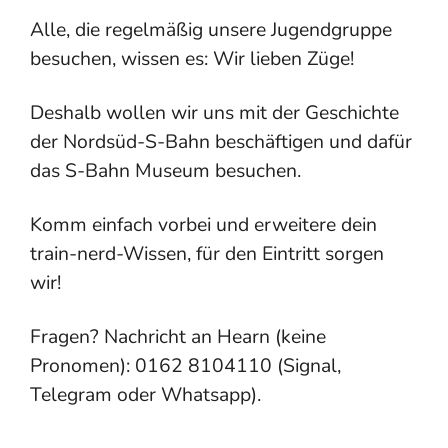
Alle, die regelmäßig unsere Jugendgruppe
besuchen, wissen es: Wir lieben Züge!
Deshalb wollen wir uns mit der Geschichte
der Nordsüd-S-Bahn beschäftigen und dafür
das S-Bahn Museum besuchen.
Komm einfach vorbei und erweitere dein
train-nerd-Wissen, für den Eintritt sorgen
wir!
Fragen? Nachricht an Hearn (keine
Pronomen): 0162 8104110 (Signal,
Telegram oder Whatsapp).