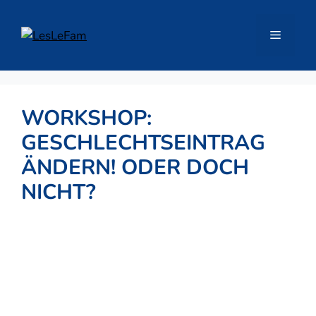
Zum
Inhalt
Menü
springen
WORKSHOP:
GESCHLECHTSEINTRAG
ÄNDERN! ODER DOCH
NICHT?