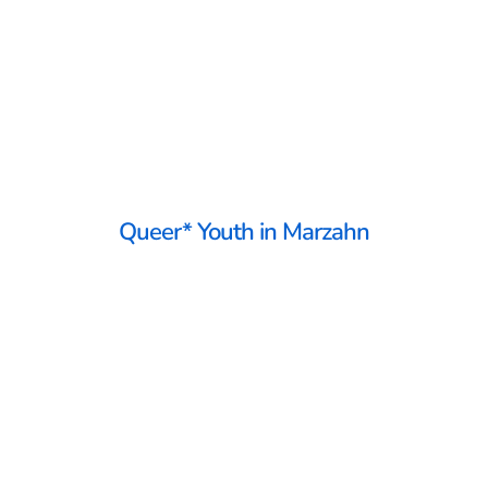
Queer* Youth in Marzahn