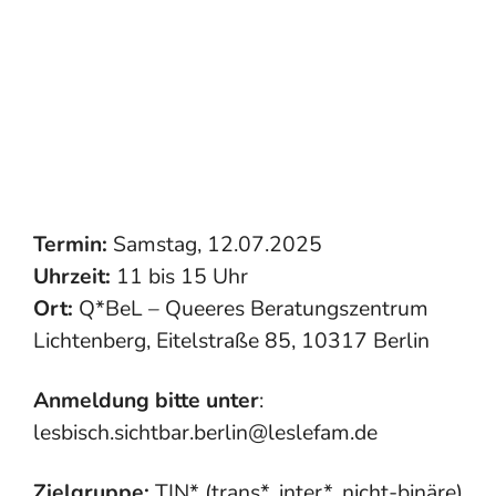
Termin:
Samstag, 12.07.2025
Uhrzeit:
11 bis 15 Uhr
Ort:
Q*BeL – Queeres Beratungszentrum
Lichtenberg, Eitelstraße 85, 10317 Berlin
Anmeldung bitte unter
:
lesbisch.sichtbar.berlin@leslefam.de
Zielgruppe:
TIN* (trans*, inter*, nicht-binäre)