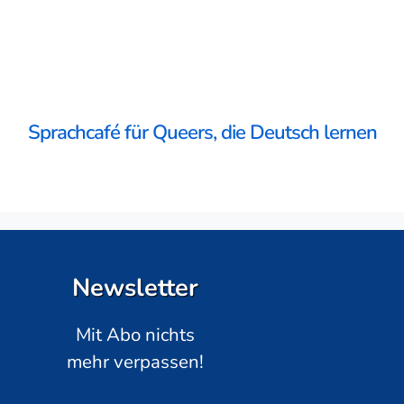
Sprachcafé für Queers, die Deutsch lernen
Newsletter
Mit Abo nichts
mehr verpassen!