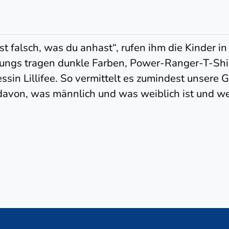
st falsch, was du anhast“, rufen ihm die Kinder in
 Jungs tragen dunkle Farben, Power-Ranger-T-Shi
sin Lillifee. So vermittelt es zumindest unsere G
n davon, was männlich und was weiblich ist und w