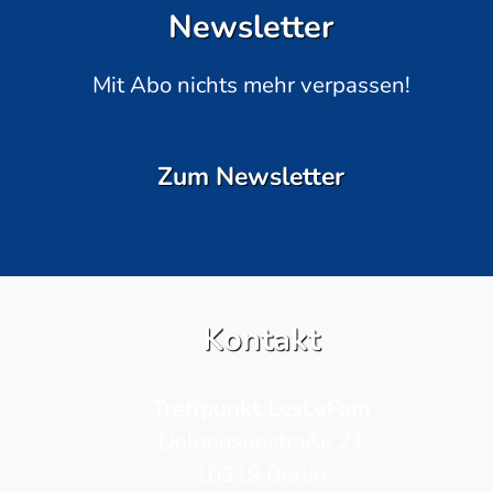
Newsletter
Mit Abo nichts mehr verpassen!
Zum Newsletter
Kontakt
Treffpunkt LesLeFam
Dolgenseestraße 21
10319 Berlin