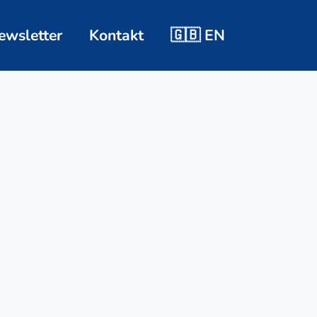
ewsletter
Kontakt
🇬🇧 EN