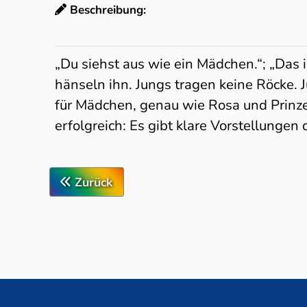
Beschreibung:
„Du siehst aus wie ein Mädchen.“; „Das i
hänseln ihn. Jungs tragen keine Röcke.
für Mädchen, genau wie Rosa und Prinzes
erfolgreich: Es gibt klare Vorstellunge
Zurück