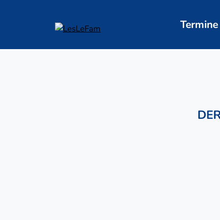
Zum
Inhalt
Termine
springen
DER