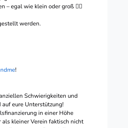
 egal wie klein oder groß 🏳️‍🌈
estellt werden.
undme
!
nanziellen Schwierigkeiten und
 auf eure Unterstützung!
ilsfinanzierung in einer Höhe
 als kleiner Verein faktisch nicht