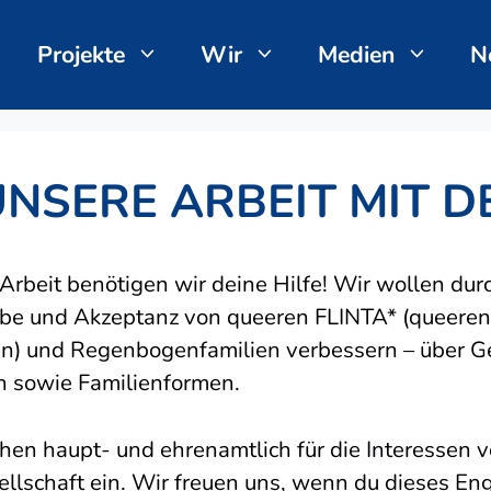
Projekte
Wir
Medien
N
NSERE ARBEIT MIT D
rbeit benötigen wir deine Hilfe! Wir wollen dur
habe und Akzeptanz von queeren FLINTA* (queeren 
nen) und Regenbogenfamilien verbessern – über 
n sowie Familienformen.
hen haupt- und ehrenamtlich für die Interessen 
sellschaft ein. Wir freuen uns, wenn du dieses 