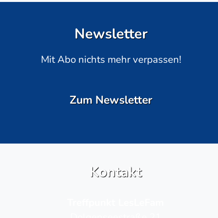
Newsletter
Mit Abo nichts mehr verpassen!
Zum Newsletter
Kontakt
Treffpunkt LesLeFam
Dolgenseestraße 21