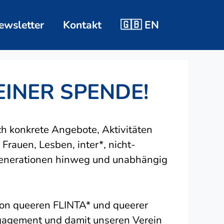
ewsletter
Kontakt
🇬🇧 EN
EINER SPENDE!
ch konkrete Angebote, Aktivitäten
Frauen, Lesben, inter*
,
nicht-
Generationen hinweg und unabhängig
von queeren FLINTA* und queerer
Engagement und damit unseren Verein