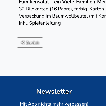
Familiensalat – ein Viele-Familien-M
32 Bildkarten (16 Paare), farbig, Karten
Verpackung im Baumwollbeutel (mit Kord
inkl. Spielanleitung
Zurück
Newsletter
Mit Abo nichts mehr verpassen!