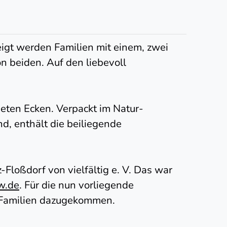
eigt werden Familien mit einem, zwei
on beiden. Auf den liebevoll
eten Ecken. Verpackt im Natur-
d, enthält die beiliegende
loßdorf von vielfältig e. V. Das war
w.de
. Für die nun vorliegende
r Familien dazugekommen.