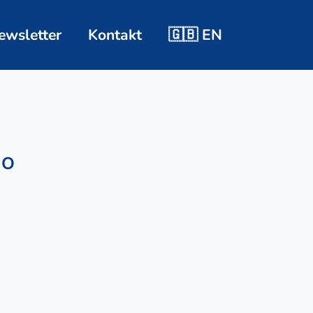
ewsletter
Kontakt
🇬🇧 EN
MO