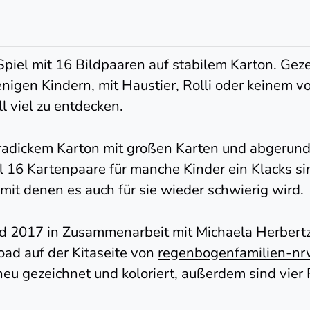
Spiel mit 16 Bildpaaren auf stabilem Karton. Gez
wenigen Kindern, mit Haustier, Rolli oder keinem v
l viel zu entdecken.
radickem Karton mit großen Karten und abgerund
16 Kartenpaare für manche Kinder ein Klacks sin
 mit denen es auch für sie wieder schwierig wird.
d 2017 in Zusammenarbeit mit Michaela Herbertz-F
ad auf der Kitaseite von
regenbogenfamilien-nr
neu gezeichnet und koloriert, außerdem sind vie