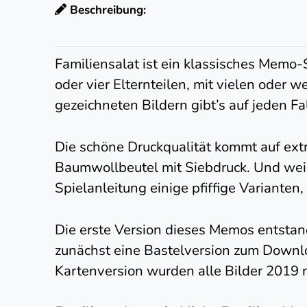
Beschreibung:
Familiensalat ist ein klassisches Memo-
oder vier Elternteilen, mit vielen oder 
gezeichneten Bildern gibt’s auf jeden Fal
Die schöne Druckqualität kommt auf ext
Baumwollbeutel mit Siebdruck. Und weil 
Spielanleitung einige pfiffige Varianten,
Die erste Version dieses Memos entstan
zunächst eine Bastelversion zum Downlo
Kartenversion wurden alle Bilder 2019 