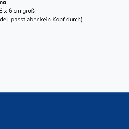
emo
 6 x 6 cm groß
el, passt aber kein Kopf durch)