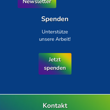
Newsletter
Spenden
Unterstütze
unsere Arbeit!
Jetzt
spenden
Kontakt