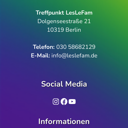
Treffpunkt LesLeFam
Dolgenseestraße 21
10319 Berlin
Telefon­:
030 58682129
E-Mail:
info@leslefam.de
Social Media
Instagram
Facebook
YouTube
Informationen