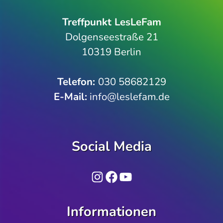
Treffpunkt LesLeFam
Dolgenseestraße 21
10319 Berlin
Telefon­:
030 58682129
E-Mail:
info@leslefam.de
Social Media
Instagram
Facebook
YouTube
Informationen