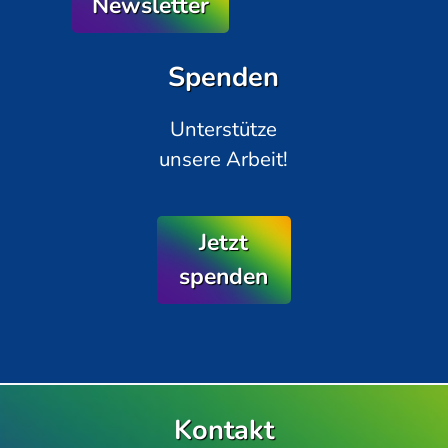
Newsletter
Spenden
Unterstütze
unsere Arbeit!
Jetzt
spenden
Kontakt