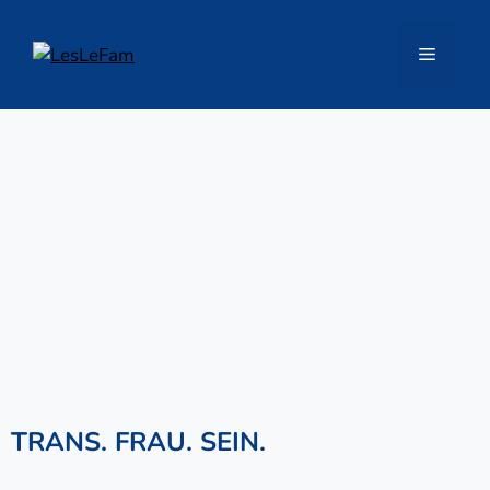
Zum
Inhalt
Menü
springen
TRANS. FRAU. SEIN.