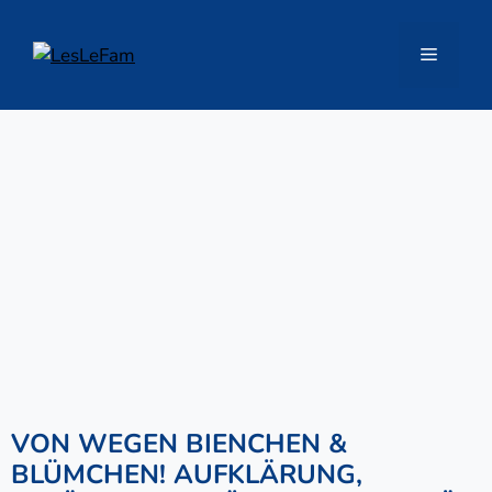
Zum
Inhalt
Menü
springen
VON WEGEN BIENCHEN &
BLÜMCHEN! AUFKLÄRUNG,