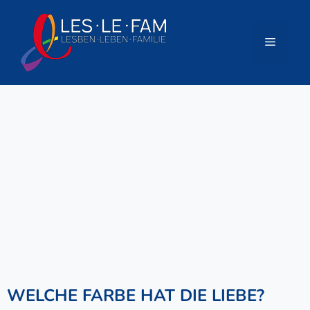
Zum
Inhalt
springen
Menü
WELCHE FARBE HAT DIE LIEBE?