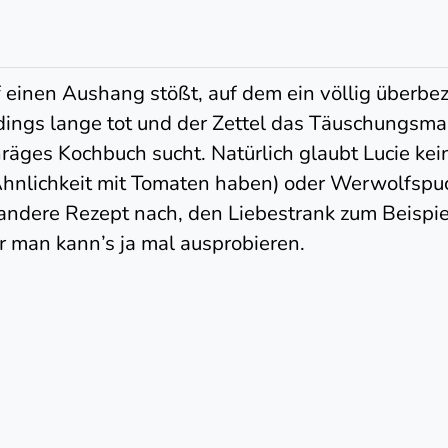
uf einen Aushang stößt, auf dem ein völlig überbe
erdings lange tot und der Zettel das Täuschungsm
chräges Kochbuch sucht. Natürlich glaubt Lucie ke
hnlichkeit mit Tomaten haben) oder Werwolfspuc
 andere Rezept nach, den Liebestrank zum Beispiel
er man kann’s ja mal ausprobieren.