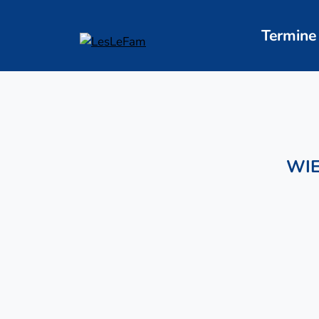
Zum
Inhalt
Termine
springen
WIE