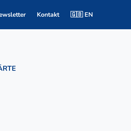
ewsletter
Kontakt
🇬🇧 EN
ÄRTE