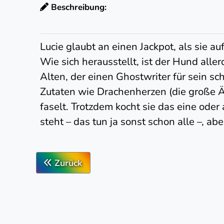
Beschreibung:
Lucie glaubt an einen Jackpot, als sie a
Wie sich herausstellt, ist der Hund all
Alten, der einen Ghostwriter für sein s
Zutaten wie Drachenherzen (die große Ä
faselt. Trotzdem kocht sie das eine oder
steht – das tun ja sonst schon alle –, ab
Zurück