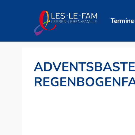
Zum
Inhalt
springen
Termine
ADVENTSBASTE
REGENBOGENFA