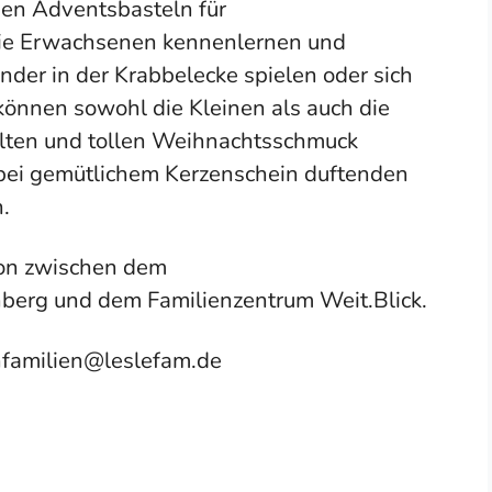
en Adventsbasteln für
die Erwachsenen kennenlernen und
der in der Krabbelecke spielen oder sich
können sowohl die Kleinen als auch die
alten und tollen Weihnachtsschmuck
bei gemütlichem Kerzenschein duftenden
.
ion zwischen dem
berg und dem Familienzentrum Weit.Blick.
familien@leslefam.de