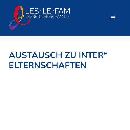
Zum
Inhalt
springen
Menü
AUSTAUSCH ZU INTER*
ELTERNSCHAFTEN