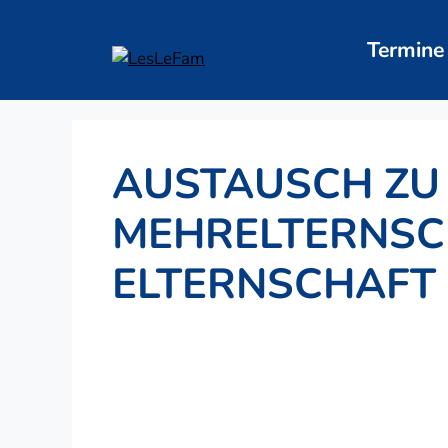
Zum
Inhalt
Termine
springen
AUSTAUSCH ZU
MEHRELTERNSC
ELTERNSCHAFT