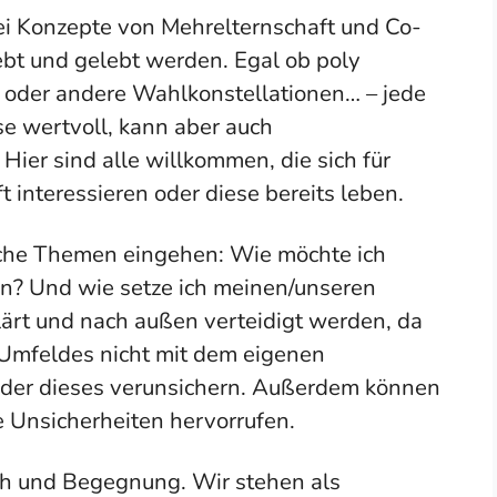
bei Konzepte von Mehrelternschaft und Co-
ebt und gelebt werden. Egal ob poly
 oder andere Wahlkonstellationen… – jede
se wertvoll, kann aber auch
Hier sind alle willkommen, die sich für
 interessieren oder diese bereits leben.
iche Themen eingehen: Wie möchte ich
ein? Und wie setze ich meinen/unseren
rt und nach außen verteidigt werden, da
mfeldes nicht mit dem eigenen
oder dieses verunsichern. Außerdem können
ie Unsicherheiten hervorrufen.
ch und Begegnung. Wir stehen als