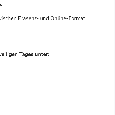
.
zwischen Präsenz- und Online-Format
eiligen Tages unter: