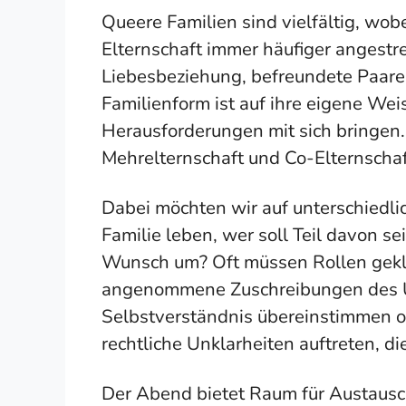
Queere Familien sind vielfältig, wo
Elternschaft immer häufiger angestr
Liebesbeziehung, befreundete Paare
Familienform ist auf ihre eigene Wei
Herausforderungen mit sich bringen. 
Mehrelternschaft und Co-Elternschaft
Dabei möchten wir auf unterschiedl
Familie leben, wer soll Teil davon s
Wunsch um? Oft müssen Rollen geklä
angenommene Zuschreibungen des U
Selbstverständnis übereinstimmen 
rechtliche Unklarheiten auftreten, d
Der Abend bietet Raum für Austaus