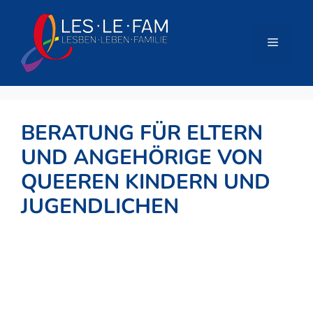
Zum
Inhalt
springen
Menü
BERATUNG FÜR ELTERN
UND ANGEHÖRIGE VON
QUEEREN KINDERN UND
JUGENDLICHEN