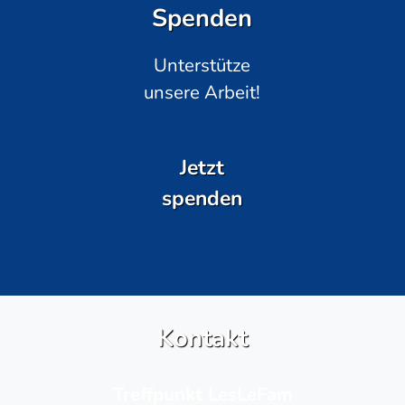
Spenden
Unterstütze
unsere Arbeit!
Jetzt
spenden
Kontakt
Treffpunkt LesLeFam