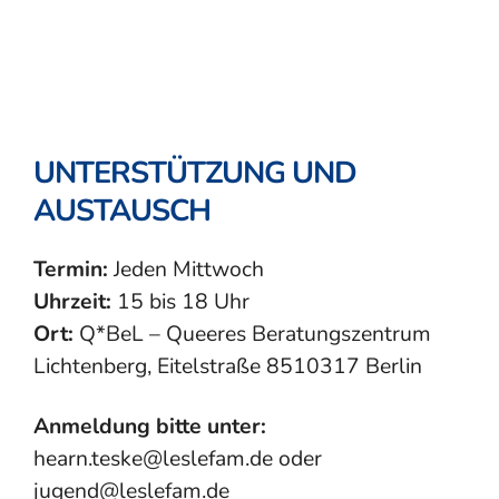
UNTERSTÜTZUNG UND
AUSTAUSCH
Termin:
Jeden Mittwoch
Uhrzeit:
15 bis 18 Uhr
Ort:
Q*BeL – Queeres Beratungszentrum
Lichtenberg, Eitelstraße 8510317 Berlin
Anmeldung bitte unter:
hearn.teske@leslefam.de oder
jugend@leslefam.de