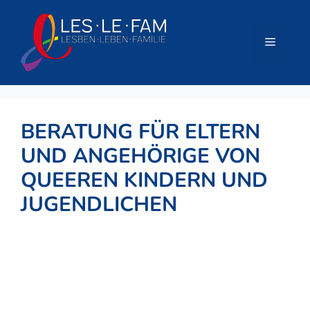
Zum
Inhalt
springen
Menü
BERATUNG FÜR ELTERN
UND ANGEHÖRIGE VON
QUEEREN KINDERN UND
JUGENDLICHEN