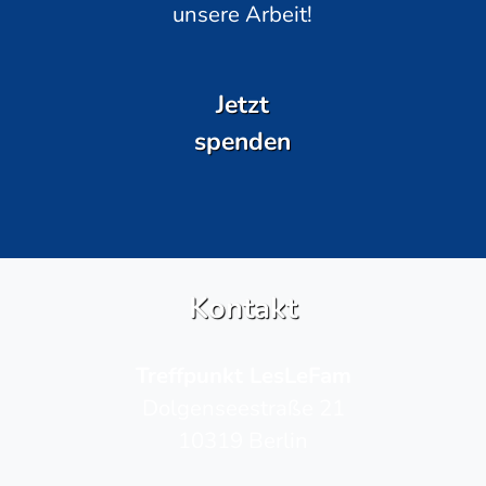
unsere Arbeit!
Jetzt
spenden
Kontakt
Treffpunkt LesLeFam
Dolgenseestraße 21
10319 Berlin