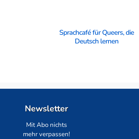
Sprachcafé für Queers, die
Deutsch lernen
Newsletter
Mit Abo nichts
mehr verpassen!