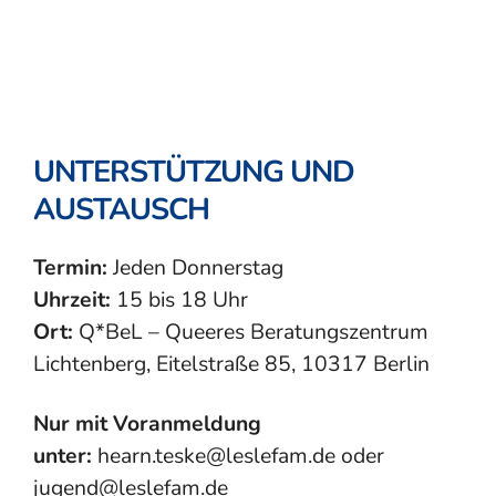
UNTERSTÜTZUNG UND
AUSTAUSCH
Termin:
Jeden Donnerstag
Uhrzeit:
15 bis 18 Uhr
Ort:
Q*BeL – Queeres Beratungszentrum
Lichtenberg, Eitelstraße 85, 10317 Berlin
Nur mit Voranmeldung
unter:
hearn.teske@leslefam.de oder
jugend@leslefam.de