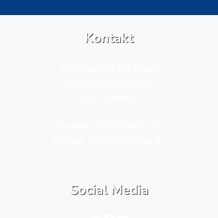
Kontakt
Treffpunkt LesLeFam
Dolgenseestraße 21
10319 Berlin
Telefon­:
030 58682129
E-Mail:
info@leslefam.de
Social Media