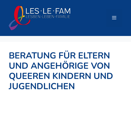
Zum
Inhalt
springen
Menü
BERATUNG FÜR ELTERN
UND ANGEHÖRIGE VON
QUEEREN KINDERN UND
JUGENDLICHEN